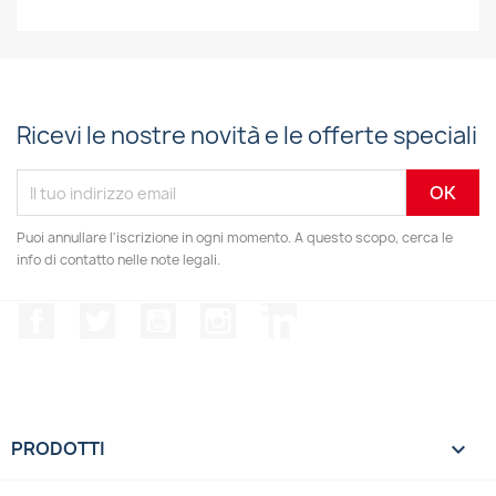
Ricevi le nostre novità e le offerte speciali
Puoi annullare l'iscrizione in ogni momento. A questo scopo, cerca le
info di contatto nelle note legali.
Facebook
Twitter
YouTube
Instagram
LinkedIn
PRODOTTI
