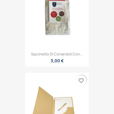
Sacchetto Di Coriandoli Con...
3,00 €
favorite_border