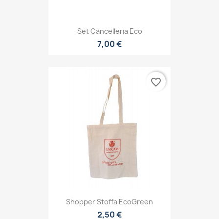
Set Cancelleria Eco
7,00 €
favorite_border
Shopper Stoffa EcoGreen
2,50 €