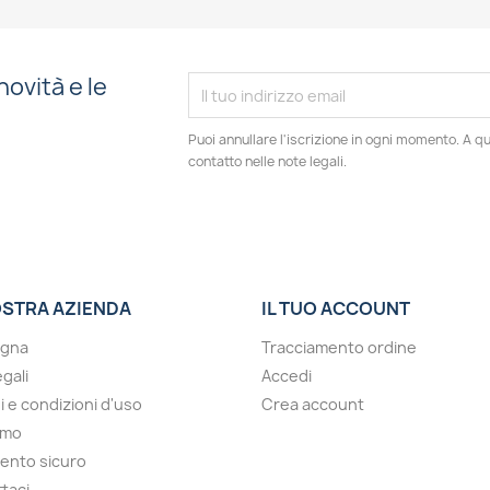
novità e le
Puoi annullare l'iscrizione in ogni momento. A qu
contatto nelle note legali.
OSTRA AZIENDA
IL TUO ACCOUNT
gna
Tracciamento ordine
gali
Accedi
i e condizioni d'uso
Crea account
amo
ento sicuro
taci