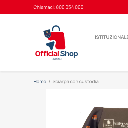
Chiamaci:
800 054 000
ISTITUZIONAL
Home
Sciarpa con custodia