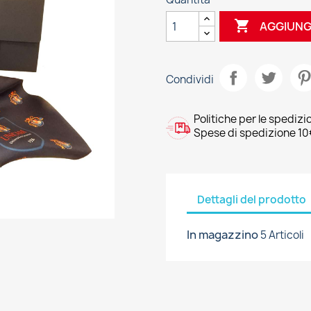

AGGIUNG
Condividi
Politiche per le spedizi
Spese di spedizione 10
Dettagli del prodotto
In magazzino
5 Articoli